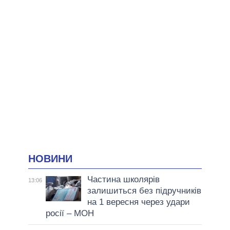
НОВИНИ
Частина школярів
13:06
залишиться без підручників
на 1 вересня через удари
росії – МОН