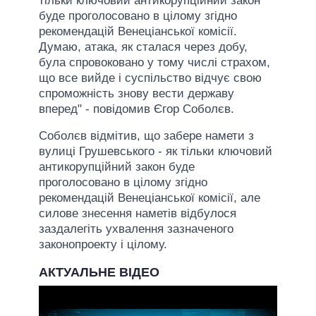
тільки ключовий антикорупційний закон
буде проголосовано в цілому згідно
рекомендацій Венеціанської комісії.
Думаю, атака, як сталася через добу,
була спровоковано у тому числі страхом,
що все вийде і суспільство відчує свою
спроможність знову вести державу
вперед" - повідомив Єгор Соболєв.
Соболєв відмітив, що забере намети з
вулиці Грушевського - як тільки ключовий
антикорупційний закон буде
проголосовано в цілому згідно
рекомендацій Венеціанської комісії, але
силове знесення наметів відбулося
заздалегіть ухвалення зазначеного
законопроекту і цілому.
АКТУАЛЬНЕ ВІДЕО