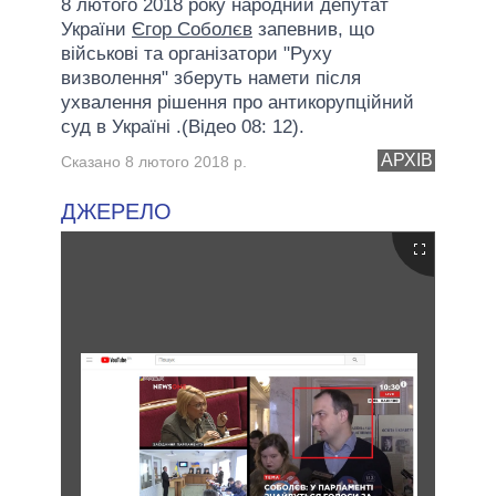
8 лютого 2018 року народний депутат
України
Єгор Соболєв
запевнив, що
військові та організатори "Руху
визволення" зберуть намети після
ухвалення рішення про антикорупційний
суд в Україні .(Відео 08: 12).
АРХІВ
Сказано 8 лютого 2018 р.
ДЖЕРЕЛО