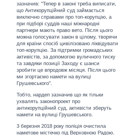
зазначив: "Тепер в законі треба виписати,
що Антикорупційний суд займається
виключно справами про топ-корупцію, а
при підборі суддів наші міжнародні
партнери мають право вето. Після цього
можна голосувати закон в цілому, творячи
для країни спосіб цивілізовано ліквідувати
топ-корупцію. За підтримки громадських
активістів, за допомогою вуличного тиску
та завдяки позиції Заходу є шанси
зробити це впродовж місяця. Після цього
ми згортаємо намети на вулиці
Грушевського".
Тобто, нардеп зазначив що як тільки
ухвалять законопроект про
антикорупційний суд, активісти зберуть
намети на вулиці Грушевського.
3 березня 2018 року поліція очистила
наметове містечко під Верховною Радою.