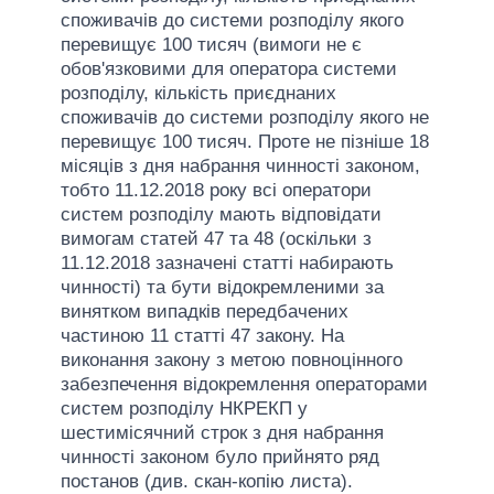
споживачів до системи розподілу якого
перевищує 100 тисяч (вимоги не є
обов'язковими для оператора системи
розподілу, кількість приєднаних
споживачів до системи розподілу якого не
перевищує 100 тисяч. Проте не пізніше 18
місяців з дня набрання чинності законом,
тобто 11.12.2018 року всі оператори
систем розподілу мають відповідати
вимогам статей 47 та 48 (оскільки з
11.12.2018 зазначені статті набирають
чинності) та бути відокремленими за
винятком випадків передбачених
частиною 11 статті 47 закону. На
виконання закону з метою повноцінного
забезпечення відокремлення операторами
систем розподілу НКРЕКП у
шестимісячний строк з дня набрання
чинності законом було прийнято ряд
постанов (див. скан-копію листа).