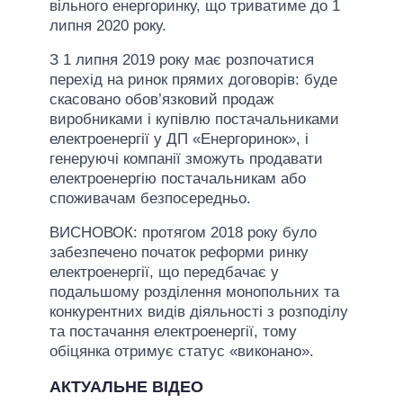
вільного енергоринку, що триватиме до 1
липня 2020 року.
З 1 липня 2019 року має розпочатися
перехід на ринок прямих договорів: буде
скасовано обов’язковий продаж
виробниками і купівлю постачальниками
електроенергії у ДП «Енергоринок», і
генеруючі компанії зможуть продавати
електроенергію постачальникам або
споживачам безпосередньо.
ВИСНОВОК: протягом 2018 року було
забезпечено початок реформи ринку
електроенергії, що передбачає у
подальшому розділення монопольних та
конкурентних видів діяльності з розподілу
та постачання електроенергії, тому
обіцянка отримує статус «виконано».
АКТУАЛЬНЕ ВІДЕО