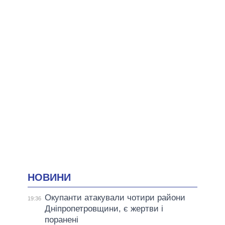
НОВИНИ
Окупанти атакували чотири райони
19:36
Дніпропетровщини, є жертви і
поранені