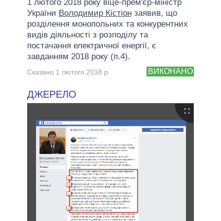
1 лютого 2018 року віце-прем'єр-міністр
України
Володимир Кістіон
заявив, що
розділення монопольних та конкурентних
видів діяльності з розподілу та
постачання електричної енергії, є
завданням 2018 року (п.4).
ВИКОНАНО
Сказано 1 лютого 2018 р.
ДЖЕРЕЛО