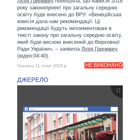
Лілія Гриневич
пообіцяла, що навесні 2018
року законопроект про загальну середню
освіту буде внесено до ВРУ. «Венеційська
комісія дала нам рекомендації. Ці
рекомендації будуть імплементовані в
тексті закону про загальну середню освіту,
який буде весною внесений до Верховної
Ради України», – заявила
Лілія Гриневич
(відео:04:40).
НЕ ВИКОНАНО
Сказано 11 січня 2018 р.
ДЖЕРЕЛО