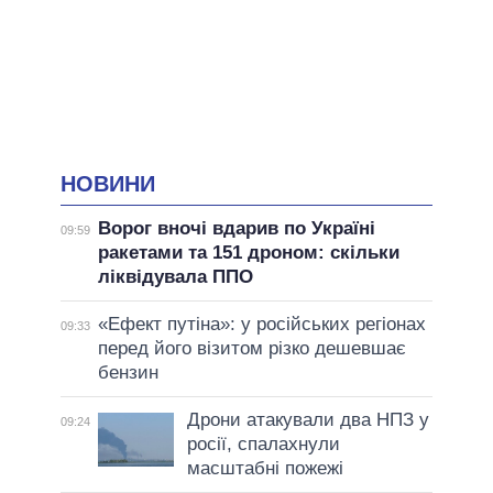
НОВИНИ
Ворог вночі вдарив по Україні
09:59
ракетами та 151 дроном: скільки
ліквідувала ППО
«Ефект путіна»: у російських регіонах
09:33
перед його візитом різко дешевшає
бензин
Дрони атакували два НПЗ у
09:24
росії, спалахнули
масштабні пожежі