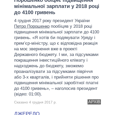
мінімальної зарплати у 2018 році
до 4100 гривень
4 грудня 2017 року президент України
Петро Порошенко
пообіцяв у 2018 році
підвищення мінімальної зарплати до 4100
гривень. «Я хотів би подякувати Уряду і
прем’єр-міністру, що є відповідна реакція
на моє звернення вже в проекті
Державного бюджету. І ми, за підсумками
покращення інвестиційного клімату і
надходжень до бюджету, зможемо
проаналізувати за підсумками півріччя
або 3-х кварталів, і прийняти рішення про
підвищення мінімальної заробітної платні
до 4100 гривень», – наголосив президент
(відео: 01:00).
АРХІВ
Сказано 4 грудня 2017 р.
ДЖЕРЕЛО