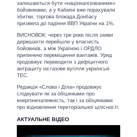
залишаються бути «націоналізованими»
бойовиками, а у Кабміні вже порахували
збитки, торгова блокада Донбасу
призвела до падіння ВВП України на 1%.
ВИСНОВОК: через три роки після заяви
держшахти перейшли у власність
бойовиків, а між Україною і ОРДЛО
припинено переміщення вантажів. Уряд
продовжує переводити з дефіцитного
антрациту на газове вугілля українські
ТЕС.
Редакція «Слова і Діла» продовжує
слідкувати як за обіцянками про
енергонезалежність, так і за обіцянками
про відновлення територіальної цілісності.
АКТУАЛЬНЕ ВІДЕО