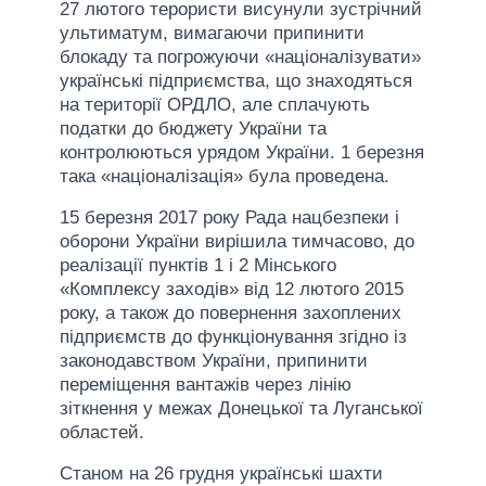
27 лютого терористи висунули зустрічний
ультиматум, вимагаючи припинити
блокаду та погрожуючи «націоналізувати»
українські підприємства, що знаходяться
на території ОРДЛО, але сплачують
податки до бюджету України та
контролюються урядом України. 1 березня
така «націоналізація» була проведена.
15 березня 2017 року Рада нацбезпеки і
оборони України вирішила тимчасово, до
реалізації пунктів 1 і 2 Мінського
«Комплексу заходів» від 12 лютого 2015
року, а також до повернення захоплених
підприємств до функціонування згідно із
законодавством України, припинити
переміщення вантажів через лінію
зіткнення у межах Донецької та Луганської
областей.
Станом на 26 грудня українські шахти