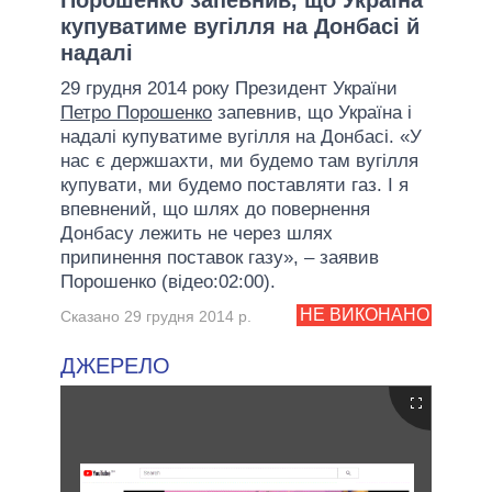
купуватиме вугілля на Донбасі й
надалі
29 грудня 2014 року Президент України
Петро Порошенко
запевнив, що Україна і
надалі купуватиме вугілля на Донбасі. «У
нас є держшахти, ми будемо там вугілля
купувати, ми будемо поставляти газ. І я
впевнений, що шлях до повернення
Донбасу лежить не через шлях
припинення поставок газу», – заявив
Порошенко (відео:02:00).
НЕ ВИКОНАНО
Сказано 29 грудня 2014 р.
ДЖЕРЕЛО