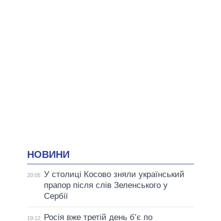
НОВИНИ
У столиці Косово зняли український
20:05
прапор після слів Зеленського у
Сербії
Росія вже третій день б’є по
19:12