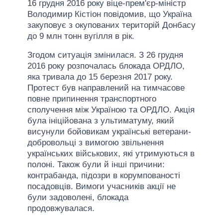
16 грудня 2016 року віце-прем'єр-міністр
Володимир Кістіон повідомив, що Україна
закуповує з окупованих територій Донбасу
до 9 млн тонн вугілля в рік.
Згодом ситуація змінилася. З 26 грудня
2016 року розпочалась блокада ОРДЛО,
яка тривала до 15 березня 2017 року.
Протест був направлений на тимчасове
повне припинення транспортного
сполучення між Україною та ОРДЛО. Акція
була ініційована з ультиматуму, який
висунули бойовикам українські ветерани-
добровольці з вимогою звільнення
українських військових, які утримуються в
полоні. Також були й інші причини:
контрабанда, підозри в корумпованості
посадовців. Вимоги учасників акції не
були задоволені, блокада
продовжувалася.