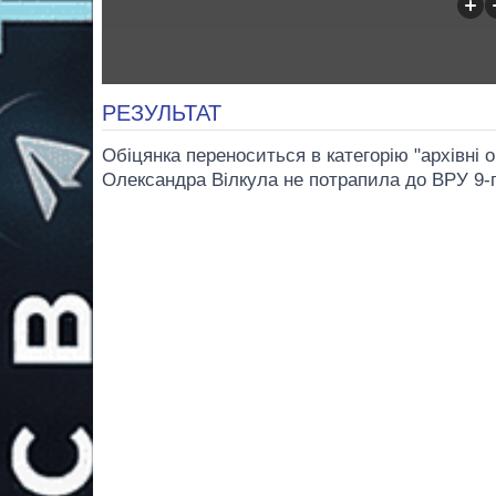
РЕЗУЛЬТАТ
Обіцянка переноситься в категорію "архівні 
Олександра Вілкула не потрапила до ВРУ 9-г