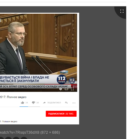
/watch?v=7RsqsT36dX8 (872 × 686)