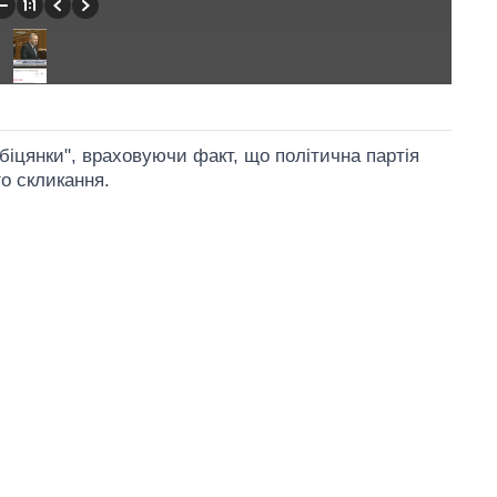
обіцянки", враховуючи факт, що політична партія
о скликання.