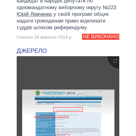
кандидат в народні депутати по
одномандатному виборчому округу №223
Юрій Левченко
у своїй програмі обіцяє
надати громадянам право відкликати
суддів шляхом референдуму.
НЕ ВИКОНАНО
Сказано 26 вересня 2014 р.
ДЖЕРЕЛО