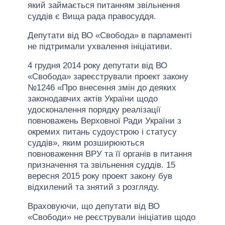
який займається питанням звільнення
суддів є Вища рада правосуддя.
Депутати від ВО «Свобода» в парламенті
не підтримали ухвалення ініціативи.
4 грудня 2014 року депутати від ВО
«Свобода» зареєстрували проект закону
№1246 «Про внесення змін до деяких
законодавчих актів України щодо
удосконалення порядку реалізації
повноважень Верховної Ради України з
окремих питань судоустрою і статусу
суддів», яким розширюються
повноваження ВРУ та її органів в питання
призначення та звільнення суддів. 15
вересня 2015 року проект закону був
відхилений та знятий з розгляду.
Враховуючи, що депутати від ВО
«Свободи» не реєстрували ініціатив щодо