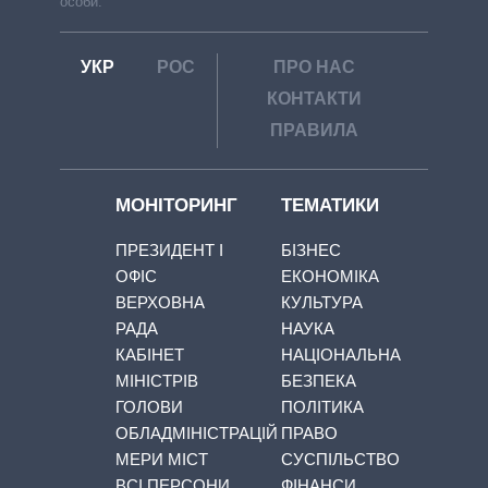
особи.
УКР
РОС
ПРО НАС
КОНТАКТИ
ПРАВИЛА
МОНІТОРИНГ
ТЕМАТИКИ
ПРЕЗИДЕНТ І
БІЗНЕС
ОФІС
ЕКОНОМІКА
ВЕРХОВНА
КУЛЬТУРА
РАДА
НАУКА
КАБІНЕТ
НАЦІОНАЛЬНА
МІНІСТРІВ
БЕЗПЕКА
ГОЛОВИ
ПОЛІТИКА
ОБЛАДМІНІСТРАЦІЙ
ПРАВО
МЕРИ МІСТ
СУСПІЛЬСТВО
ВСІ ПЕРСОНИ
ФІНАНСИ