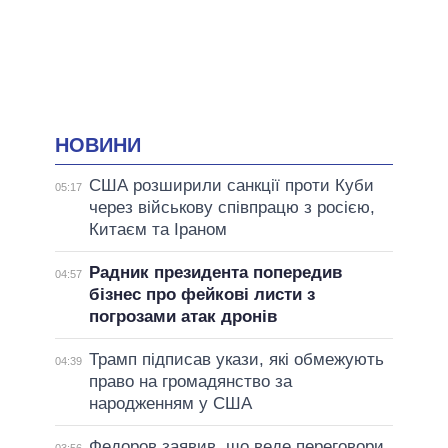
НОВИНИ
США розширили санкції проти Куби
05:17
через військову співпрацю з росією,
Китаєм та Іраном
Радник президента попередив
04:57
бізнес про фейкові листи з
погрозами атак дронів
Трамп підписав укази, які обмежують
04:39
право на громадянство за
народженням у США
Федоров заявив, що веде переговори