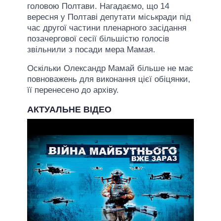
головою Полтави. Нагадаємо, що 14
вересня у Полтаві депутати міськради під
час другої частини пленарного засідання
позачергової сесії більшістю голосів
звільнили з посади мера Мамая.
Оскільки Олександр Мамай більше не має
повноважень для виконання цієї обіцянки,
її перенесено до архіву.
АКТУАЛЬНЕ ВІДЕО