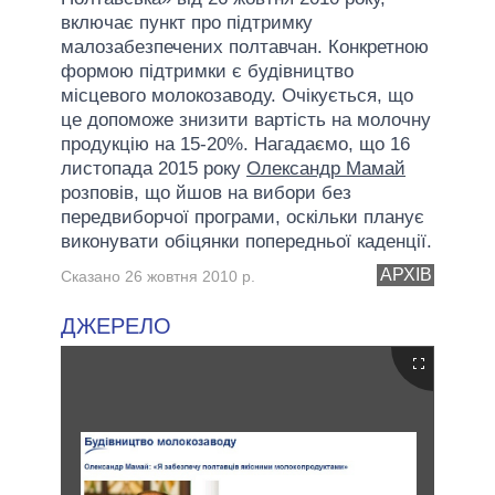
включає пункт про підтримку
малозабезпечених полтавчан. Конкретною
формою підтримки є будівництво
місцевого молокозаводу. Очікується, що
це допоможе знизити вартість на молочну
продукцію на 15-20%. Нагадаємо, що 16
листопада 2015 року
Олександр Мамай
розповів, що йшов на вибори без
передвиборчої програми, оскільки планує
виконувати обіцянки попередньої каденції.
АРХІВ
Сказано 26 жовтня 2010 р.
ДЖЕРЕЛО