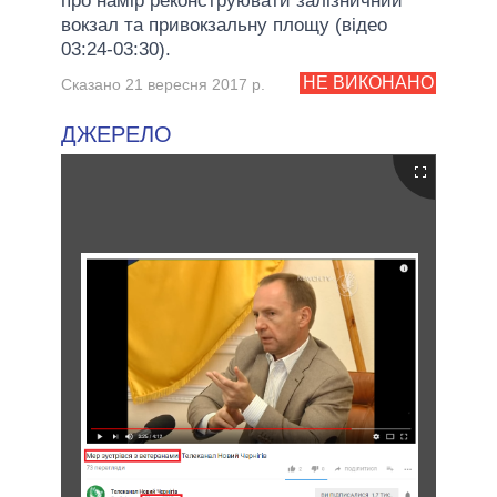
про намір реконструювати залізничний
вокзал та привокзальну площу (відео
03:24-03:30).
НЕ ВИКОНАНО
Сказано 21 вересня 2017 р.
ДЖЕРЕЛО