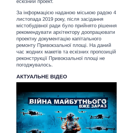
ескізний проект.
За інформацією наданою міською радою 4
листопада 2019 року, після засідання
містобудівної ради було прийнято рішення
рекомендувати архітектору доопрацювати
проектну документацію капітального
ремонту Привокзальної площі. На даний
час жодних макетів та ескізних пропозицій
реконструкції Привокзальної площі не
погоджувалось.
АКТУАЛЬНЕ ВІДЕО