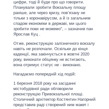
цифри, тоді й буде про що говорити.
Планували зробити Вокзальну площу
раніше, але через кризу, пов’язану не
тільки з коронавірусом, а й із загальним
спадом економіки в державі, ми цього
зробити поки не можемо", – зазначив пан
Ярослав Куц .
Отже, реконструкцію залізничного вокзалу
навіть не розпочали. Оскільки до кінця
каденції, яка закінчується в жовтні 2020
року, виконати обіцянку не встигають,
вона отримує статус не - виконано.
Нагадаємо попередній хід подій:
1 березня 2018 року на засіданні
містобудівної ради обговорили
реконструкцію Привокзальної площі.
Столичний архітектор Костянтин Нагорний
представив раді створений ним макет і