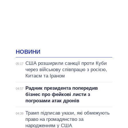
НОВИНИ
США розширили санкції проти Куби
05:17
через військову співпрацю з росією,
Китаєм та Іраном
Радник президента попередив
04:57
бізнес про фейкові листи з
погрозами атак дронів
Трамп підписав укази, які обмежують
04:39
право на громадянство за
народженням у США