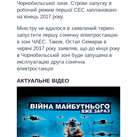
Чорнобильської зони. Строки запуску в
робочий режим першої СЕС заплановано
на кінець 2017 року.
Міністру не вдалося в заявлений термін
запустити першу сонячну електростанцію
в зоні ЧАЕС. Також, Остап Семерак в
червні 2017 року заявляв, що до кінця року
в Чорнобильській зоні буде запущена в
експлуатацію друга сонячна
електростанція.
АКТУАЛЬНЕ ВІДЕО