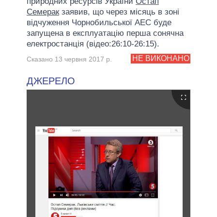
природних ресурсів України
Остап
Семерак
заявив, що через місяць в зоні
відчуження Чорнобильської АЕС буде
запущена в експлуатацію перша сонячна
електростанція (відео:26:10-26:15).
НЕ ВИКОНАНО
Сказано 13 червня 2017 р.
ДЖЕРЕЛО