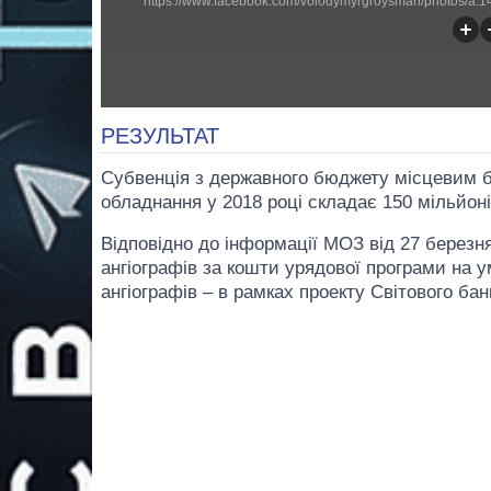
РЕЗУЛЬТАТ
Субвенція з державного бюджету місцевим б
обладнання у 2018 році складає 150 мільйоні
Відповідно до інформації МОЗ від 27 березня
ангіографів за кошти урядової програми на у
ангіографів – в рамках проекту Світового ба