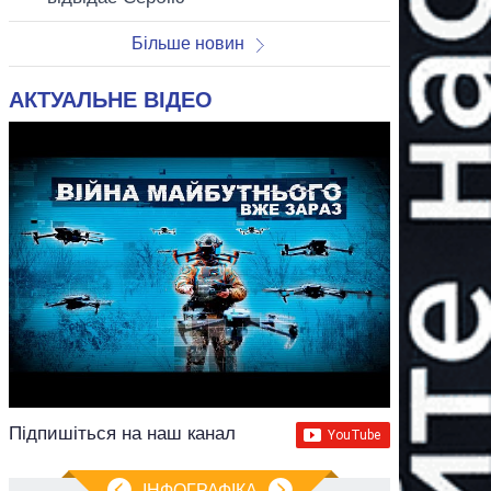
Більше новин
АКТУАЛЬНЕ ВІДЕО
Підпишіться на наш канал
ІНФОГРАФІКА