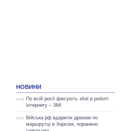
НОВИНИ
По всій росії фіксують збої в роботі
14:19
інтернету – ЗМІ
Війська рф вдарили дроном по
14:17
маршрутці в Херсоні, поранено
цивільних