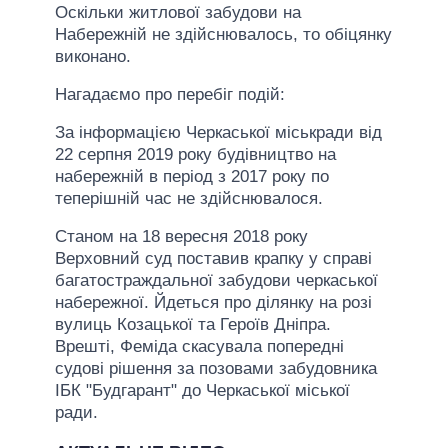
Оскільки житлової забудови на
Набережній не здійснювалось, то обіцянку
виконано.
Нагадаємо про перебіг подій:
За інформацією Черкаської міськради від
22 серпня 2019 року будівництво на
набережній в період з 2017 року по
теперішній час не здійснювалося.
Станом на 18 вересня 2018 року
Верховний суд поставив крапку у справі
багатостраждальної забудови черкаської
набережної. Йдеться про ділянку на розі
вулиць Козацької та Героїв Дніпра.
Врешті, Феміда скасувала попередні
судові рішення за позовами забудовника
ІБК "Будгарант" до Черкаської міської
ради.