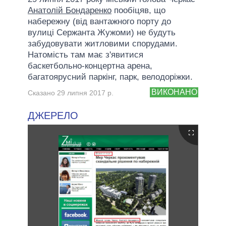
Анатолій Бондаренко
пообіцяв, що
набережну (від вантажного порту до
вулиці Сержанта Жужоми) не будуть
забудовувати житловими спорудами.
Натомість там має з'явитися
баскетбольно-концертна арена,
багатоярусний паркінг, парк, велодоріжки.
ВИКОНАНО
Сказано 29 липня 2017 р.
ДЖЕРЕЛО