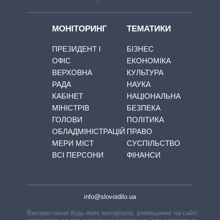
МОНІТОРИНГ
ТЕМАТИКИ
ПРЕЗИДЕНТ І
БІЗНЕС
ОФІС
ЕКОНОМІКА
ВЕРХОВНА
КУЛЬТУРА
РАДА
НАУКА
КАБІНЕТ
НАЦІОНАЛЬНА
МІНІСТРІВ
БЕЗПЕКА
ГОЛОВИ
ПОЛІТИКА
ОБЛАДМІНІСТРАЦІЙ
ПРАВО
МЕРИ МІСТ
СУСПІЛЬСТВО
ВСІ ПЕРСОНИ
ФІНАНСИ
info@slovoidilo.ua
Використання будь-яких матеріалів, розміщених на сайті,