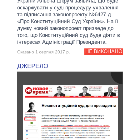
України
Альона Шкрум
заявила, що буде
оскаржувати у суді процедуру ухвалення
та підписання законопроекту №6427-д
«Про Конституційний Суд України». На її
думку новий законопроект призведе до
того, що Конституційний суд буде діяти в
інтересах Адміністрації Президента.
НЕ ВИКОНАНО
Сказано 1 серпня 2017 р.
ДЖЕРЕЛО