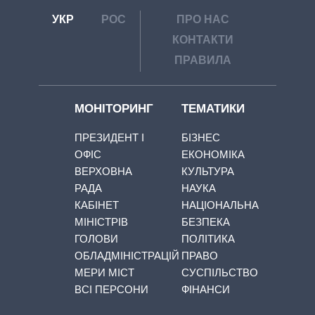
УКР
РОС
ПРО НАС
КОНТАКТИ
ПРАВИЛА
МОНІТОРИНГ
ТЕМАТИКИ
ПРЕЗИДЕНТ І
БІЗНЕС
ОФІС
ЕКОНОМІКА
ВЕРХОВНА
КУЛЬТУРА
РАДА
НАУКА
КАБІНЕТ
НАЦІОНАЛЬНА
МІНІСТРІВ
БЕЗПЕКА
ГОЛОВИ
ПОЛІТИКА
ОБЛАДМІНІСТРАЦІЙ
ПРАВО
МЕРИ МІСТ
СУСПІЛЬСТВО
ВСІ ПЕРСОНИ
ФІНАНСИ