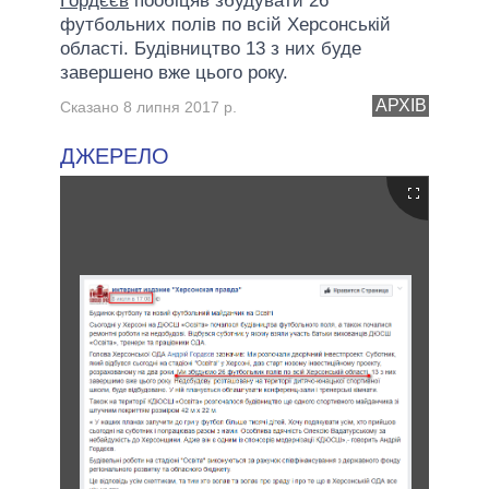
Гордєєв
пообіцяв збудувати 26
футбольних полів по всій Херсонській
області. Будівництво 13 з них буде
завершено вже цього року.
АРХІВ
Сказано 8 липня 2017 р.
ДЖЕРЕЛО