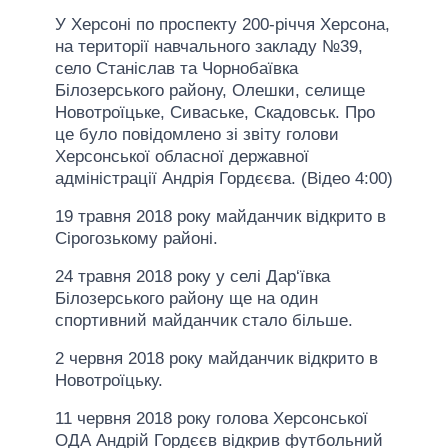
У Херсоні по проспекту 200-річчя Херсона,
на території навчального закладу №39,
село Станіслав та Чорнобаївка
Білозерського району, Олешки, селище
Новотроїцьке, Сиваське, Скадовськ. Про
це було повідомлено зі звіту голови
Херсонської обласної державної
адміністрації Андрія Гордєєва. (Відео 4:00)
19 травня 2018 року майданчик відкрито в
Сірогозькому районі.
24 травня 2018 року у селі Дар‘ївка
Білозерського району ще на один
спортивний майданчик стало більше.
2 червня 2018 року майданчик відкрито в
Новотроїцьку.
11 червня 2018 року голова Херсонської
ОДА Андрій Гордєєв відкрив футбольний