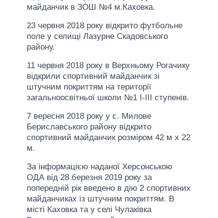
майданчик в ЗОШ №4 м.Каховка.
23 червня 2018 року відкрито футбольне
поле у селищі Лазурне Скадовського
району.
11 червня 2018 року в Верхньому Рогачику
відкрили спортивний майданчик зі
штучним покриттям на території
загальноосвітньої школи №1 І-ІІІ ступенів.
7 вересня 2018 року у с. Милове
Бериславського району відкрито
спортивний майданчик розміром 42 м х 22
м.
За інформацією наданої Херсонською
ОДА від 28 березня 2019 року за
попередній рік введено в дію 2 спортивних
майданчиках із штучним покриттям. В
місті Каховка та у селі Чулаківка