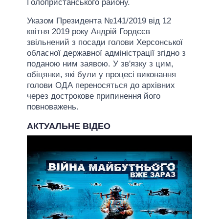
Голопристанського району.
Указом Президента №141/2019 від 12
квітня 2019 року Андрій Гордєєв
звільнений з посади голови Херсонської
обласної державної адміністрації згідно з
поданою ним заявою. У зв'язку з цим,
обіцянки, які були у процесі виконання
голови ОДА переносяться до архівних
через дострокове припинення його
повноважень.
АКТУАЛЬНЕ ВІДЕО