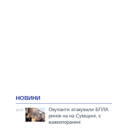
НОВИНИ
Окупанти атакували БПЛА
10:27
ринок на на Сумщині, є
важкопоранені