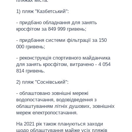
пляжах міста:
1) пляж "Казбетський":
- придбано обладнання для занять
кросфітом за 849 999 гривень;
- придбання системи фільтрації за 150
000 гривень;
- реконструкція спортивного майданчика
для занять кросфітом, витрачено - 4 054
814 гривень.
2) пляж "Соснівський":
- облаштовано зовнішні мережі
водопостачання, водовідведення з
облаштуванням літніх душових, зовнішніх
мереж електропостачання.
На 2021 рік також плануються заходи
щодо облаштування майже усіх пляжів