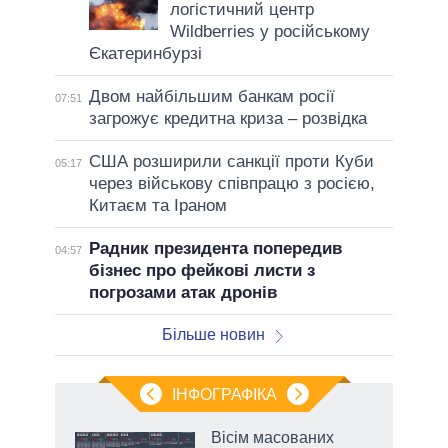
логістичний центр
Wildberries у російському
Єкатеринбурзі
Двом найбільшим банкам росії
07:51
загрожує кредитна криза – розвідка
США розширили санкції проти Куби
05:17
через військову співпрацю з росією,
Китаєм та Іраном
Радник президента попередив
04:57
бізнес про фейкові листи з
погрозами атак дронів
Більше новин
ІНФОГРАФІКА
нтів:
Вісім масованих