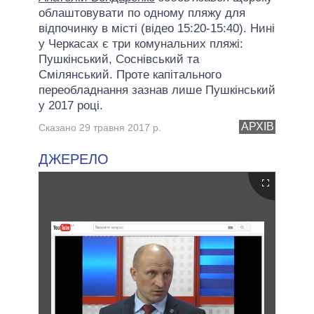
облаштовувати по одному пляжу для
відпочинку в місті (відео 15:20-15:40). Нині
у Черкасах є три комунальних пляжі:
Пушкінський, Соснівський та
Смілянський. Проте капітального
переобладнання зазнав лише Пушкінський
у 2017 році.
АРХІВ
Сказано 29 травня 2017 р.
ДЖЕРЕЛО