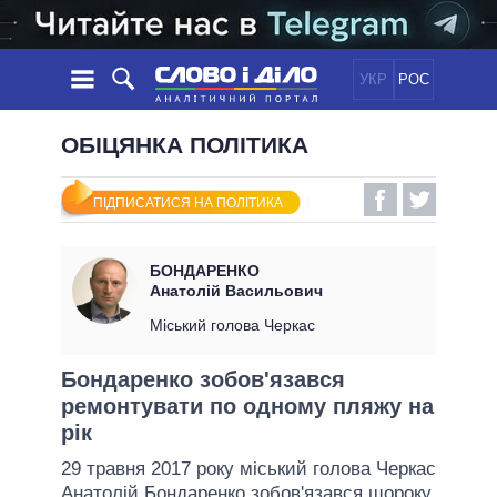
УКР
РОС
НОВИНИ
ОБІЦЯНКА ПОЛІТИКА
ОБIЦЯНКИ
СТРІЧКА
ПОЛІТИКА
ПІДПИСАТИСЯ НА ПОЛІТИКА
ПОДІЇ
ЕКОНОМІКА
ПОЛIТИКИ
СТАТТІ
СУСПІЛЬСТВО
БОНДАРЕНКО
ІНФОГРАФІКА
ДУМКИ
СВІТ
УСІ ПОЛІТИКИ
Анатолій Васильович
ОГЛЯДИ
ПРЕЗИДЕНТ І ОФІС
Міський голова Черкас
ВІДЕО
ДАЙДЖЕСТИ
ВЕРХОВНА РАДА
Бондаренко зобов'язався
ПІДТРИМАТИ
КАБІНЕТ МІНІСТРІВ
ремонтувати по одному пляжу на
ГОЛОВИ ОБЛАДМІНІСТРАЦІЙ
рік
ПОРІВНЯННЯ ПОЛІТИКІВ
МЕРИ МІСТ
29 травня 2017 року міський голова Черкас
ВСІ ПЕРСОНИ
Анатолій Бондаренко
зобов'язався щороку