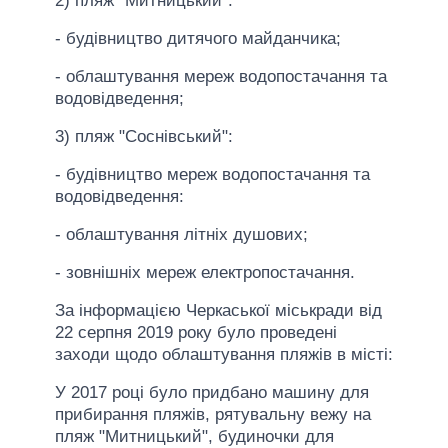
2) пляж "Митницький":
- будівництво дитячого майданчика;
- облаштування мереж водопостачання та
водовідведення;
3) пляж "Соснівський":
- будівництво мереж водопостачання та
водовідведення:
- облаштування літніх душових;
- зовнішніх мереж електропостачання.
За інформацією Черкаської міськради від
22 серпня 2019 року було проведені
заходи щодо облаштування пляжів в місті:
У 2017 році було придбано машину для
прибирання пляжів, рятувальну вежу на
пляж "Митницький", будиночки для