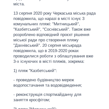
міста.
13 серпня 2020 року Черкаська міська рада
повідомила, що наразі в місті існує 3
комунальних пляжі: "Митницький",
"Казбетський", "Соснівський". Також вже
розроблено відповідний проєкт рішення
міської ради про створення пляжу
"Дахнівський". 20 серпня міськрада
повідомила, що в 2019-2020 роках
проводилися роботи з облаштування вже
3-х існуючих в місті пляжів, зокрема:
1) пляж "Казбетський":
- проведено будівництво мереж
водопостачання та водовідведення;
- реконструкція спортмайданчу для
заняття кросфітом;