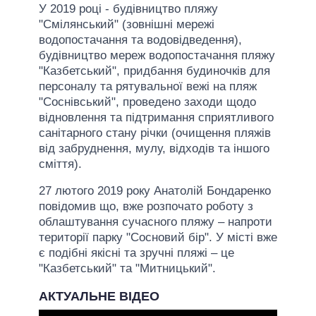
У 2019 році - будівництво пляжу
"Смілянський" (зовнішні мережі
водопостачання та водовідведення),
будівництво мереж водопостачання пляжу
"Казбетський", придбання будиночків для
персоналу та рятувальної вежі на пляж
"Соснівський", проведено заходи щодо
відновлення та підтримання сприятливого
санітарного стану річки (очищення пляжів
від забруднення, мулу, відходів та іншого
сміття).
27 лютого 2019 року Анатолій Бондаренко
повідомив що, вже розпочато роботу з
облаштування сучасного пляжу – напроти
території парку "Сосновий бір". У місті вже
є подібні якісні та зручні пляжі – це
"Казбетський" та "Митницький".
АКТУАЛЬНЕ ВІДЕО