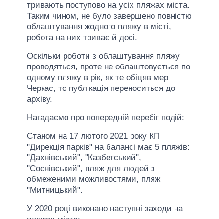
тривають поступово на усіх пляжах міста.
Таким чином, не було завершено повністю
облаштування жодного пляжу в місті,
робота на них триває й досі.
Оскільки роботи з облаштування пляжу
проводяться, проте не облаштовується по
одному пляжу в рік, як те обіцяв мер
Черкас, то публікація переноситься до
архіву.
Нагадаємо про попередній перебіг подій:
Станом на 17 лютого 2021 року КП
"Дирекція парків" на балансі має 5 пляжів:
"Дахнівський", "Казбетський",
"Соснівський", пляж для людей з
обмеженими можливостями, пляж
"Митницький".
У 2020 році виконано наступні заходи на