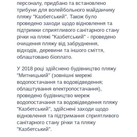
персоналу, придбано та встановлено
трибуни для волейбольного майданчику
пляжу "Казбетський". Також було
проведено заходи щодо відновлення та
підтримки сприятливого санітарного стану
річки на пляжі "Казбетський" - проведено
очищення пляжу від забруднення,
відходів, деревини та іншого сміття,
облаштовано біоплато.
У 2018 році здійснено будівництво пляжу
"Митницький" (зовнішні мережі
водопостачання та водовідведення;
облаштування електропостачання),
проведено будівництво мереж
водопостачання та водовідведення пляжу
"Казбетський", здійснені заходи щодо
відновлення та підтримання сприятливого
санітарного стану річки та пляжу
"Казбетський".