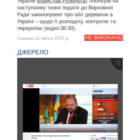
України
Борислав Розенблат
пообіцяв на
наступному тижні подати до Верховної
Ради законопроект про обіг деревини в
Україні – щодо її розподілу, контролю та
переробки (відео:36:30).
НЕ ВИКОНАНО
Сказано 11 квітня 2017 р.
ДЖЕРЕЛО