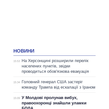
НОВИНИ
На Херсонщині розширили перелік
15:53
населених пунктів, звідки
проводиться обов'язкова евакуація
Головний генерал США застеріг
15:34
команду Трампа від ескалації з Іраном
У Молдові пролунав вибух,
15:09
правоохоронці знайшли уламки
БПЛА