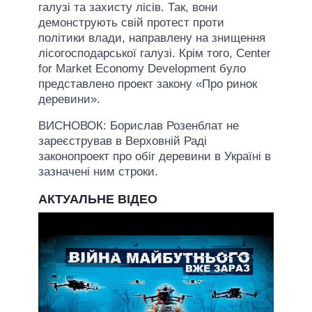
галузі та захисту лісів. Так, вони
демонструють свій протест проти
політики влади, направлену на знищення
лісогосподарської галузі. Крім того, Center
for Market Economy Development було
представлено проект закону «Про ринок
деревини».
ВИСНОВОК: Борислав Розенблат не
зареєстрував в Верховній Раді
законопроект про обіг деревини в Україні в
зазначені ним строки.
АКТУАЛЬНЕ ВІДЕО