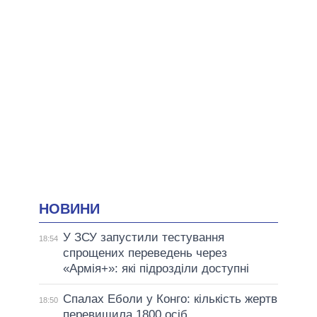
НОВИНИ
У ЗСУ запустили тестування
18:54
спрощених переведень через
«Армія+»: які підрозділи доступні
Спалах Еболи у Конго: кількість жертв
18:50
перевищила 1800 осіб