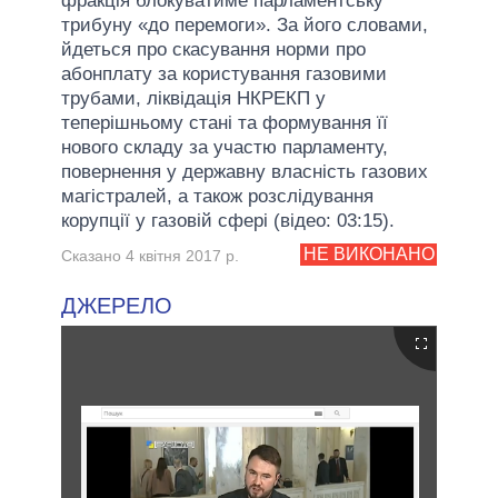
фракція блокуватиме парламентську
трибуну «до перемоги». За його словами,
йдеться про скасування норми про
абонплату за користування газовими
трубами, ліквідація НКРЕКП у
теперішньому стані та формування її
нового складу за участю парламенту,
повернення у державну власність газових
магістралей, а також розслідування
корупції у газовій сфері (відео: 03:15).
НЕ ВИКОНАНО
Сказано 4 квітня 2017 р.
ДЖЕРЕЛО