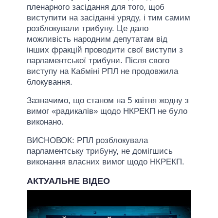
пленарного засідання для того, щоб
виступити на засіданні уряду, і тим самим
розблокували трибуну. Це дало
можливість народним депутатам від
інших фракцій проводити свої виступи з
парламентської трибуни. Після свого
виступу на Кабміні РПЛ не продовжила
блокування.
Зазначимо, що станом на 5 квітня жодну з
вимог «радикалів» щодо НКРЕКП не було
виконано.
ВИСНОВОК: РПЛ розблокувала
парламентську трибуну, не домігшись
виконання власних вимог щодо НКРЕКП.
АКТУАЛЬНЕ ВІДЕО