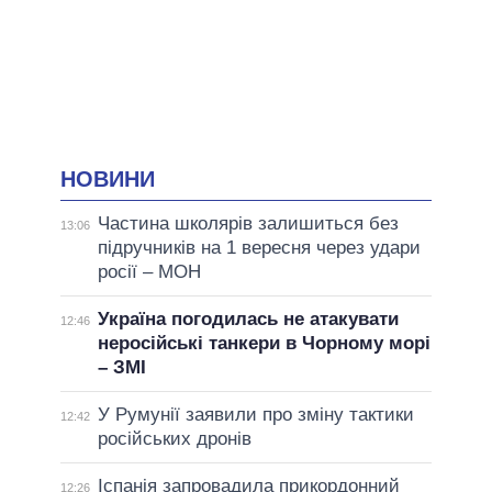
НОВИНИ
Частина школярів залишиться без
13:06
підручників на 1 вересня через удари
росії – МОН
Україна погодилась не атакувати
12:46
неросійські танкери в Чорному морі
– ЗМІ
У Румунії заявили про зміну тактики
12:42
російських дронів
Іспанія запровадила прикордонний
12:26