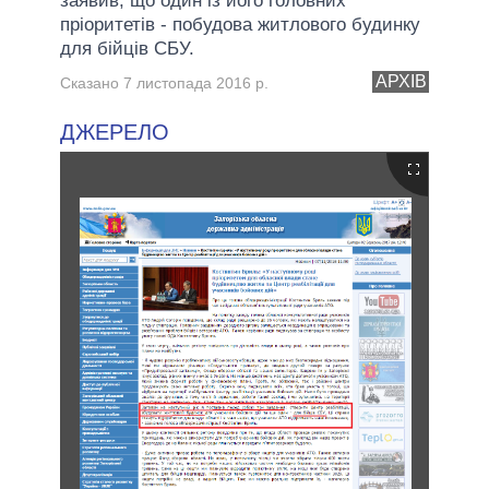
заявив, що один із його головних
пріоритетів - побудова житлового будинку
для бійців СБУ.
АРХІВ
Сказано 7 листопада 2016 р.
ДЖЕРЕЛО