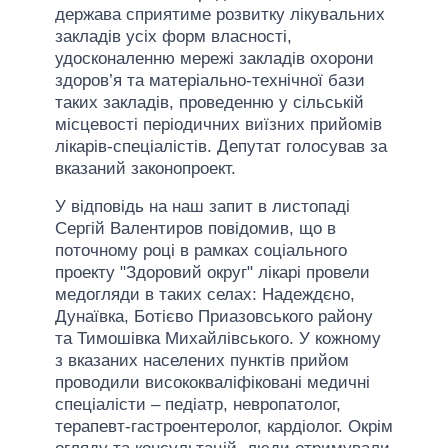
держава сприятиме розвитку лікувальних
закладів усіх форм власності,
удосконаленню мережі закладів охорони
здоров’я та матеріально-технічної бази
таких закладів, проведенню у сільській
місцевості періодичних виїзних прийомів
лікарів-спеціалістів. Депутат голосував за
вказаний законопроект.
У відповідь на наш запит в листопаді
Сергій Валентиров повідомив, що в
поточному році в рамках соціального
проекту "Здоровий округ" лікарі провели
медогляди в таких селах: Надеждєно,
Дунаївка, Ботієво Приазовського району
та Тимошівка Михайлівського. У кожному
з вказаних населених пунктів прийом
проводили висококваліфіковані медичні
спеціалісти – педіатр, невропатолог,
терапевт-гастроентеролог, кардіолог. Окрім