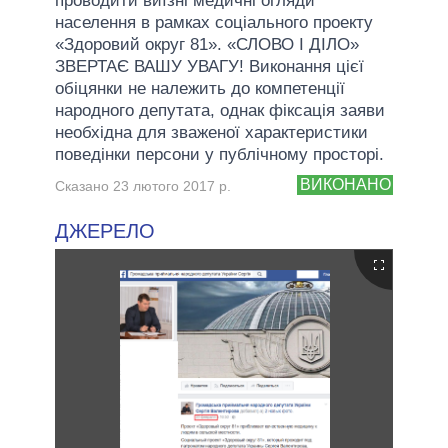
проводити виїзні медичні огляди
населення в рамках соціального проекту
«Здоровий округ 81». «СЛОВО І ДІЛО»
ЗВЕРТАЄ ВАШУ УВАГУ! Виконання цієї
обіцянки не належить до компетенції
народного депутата, однак фіксація заяви
необхідна для зваженої характеристики
поведінки персони у публічному просторі.
ВИКОНАНО
Сказано 23 лютого 2017 р.
ДЖЕРЕЛО