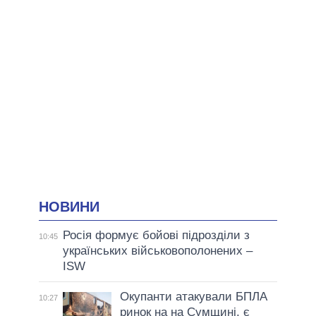
НОВИНИ
Росія формує бойові підрозділи з
10:45
українських військовополонених –
ISW
Окупанти атакували БПЛА
10:27
ринок на на Сумщині, є