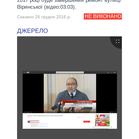
2017 році буде завершений ремонт вулиці
Віринської (відео:03:03).
НЕ ВИКОНАНО
Сказано 26 грудня 2016 р.
ДЖЕРЕЛО