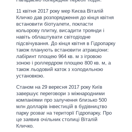
11 квітня 2017 року мер Києва Віталій
Кличко дав розпорядження до кінця квітня
встановити біотуалети, покласти
кольорову плитку, висадити троянди і
навіть облаштувати світодіодне
підсвічування. До кінця квітня в Гідропарку
також планують встановити атракціони:
лабіринт площею 964 кв. м з ігровою
зоною і роллердром площею 800 кв. м, а
також льодовий каток з холодильною
установкою.
Станом на 29 вересня 2017 року Київ
завершує переговори з міжнародними
компаніями про залучення близько 500
млн долларів інвестицій в будівництво
парку розваг на території Гідропарку. Про
це заявив очільник столиці Віталій
Кличко.