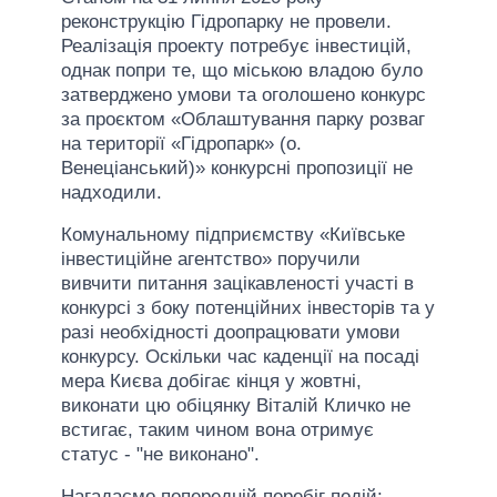
реконструкцію Гідропарку не провели.
Реалізація проекту потребує інвестицій,
однак попри те, що міською владою було
затверджено умови та оголошено конкурс
за проєктом «Облаштування парку розваг
на території «Гідропарк» (о.
Венеціанський)» конкурсні пропозиції не
надходили.
Комунальному підприємству «Київське
інвестиційне агентство» поручили
вивчити питання зацікавленості участі в
конкурсі з боку потенційних інвесторів та у
разі необхідності доопрацювати умови
конкурсу. Оскільки час каденції на посаді
мера Києва добігає кінця у жовтні,
виконати цю обіцянку Віталій Кличко не
встигає, таким чином вона отримує
статус - "не виконано".
Нагадаємо попередній перебіг подій: