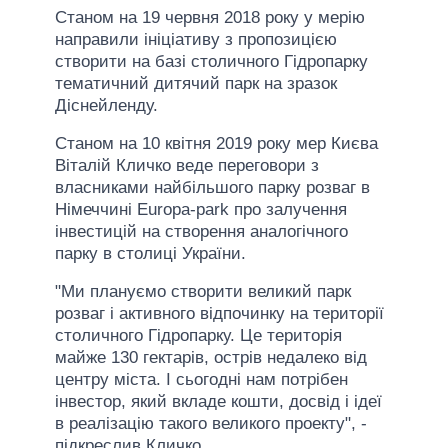
Станом на 19 червня 2018 року у мерію
направили ініціативу з пропозицією
створити на базі столичного Гідропарку
тематичний дитячий парк на зразок
Діснейленду.
Станом на 10 квітня 2019 року мер Києва
Віталій Кличко веде переговори з
власниками найбільшого парку розваг в
Німеччині Europa-park про залучення
інвестицій на створення аналогічного
парку в столиці України.
"Ми плануємо створити великий парк
розваг і активного відпочинку на території
столичного Гідропарку. Це територія
майже 130 гектарів, острів недалеко від
центру міста. І сьогодні нам потрібен
інвестор, який вкладе кошти, досвід і ідеї
в реалізацію такого великого проекту", -
підкреслив Кличко.