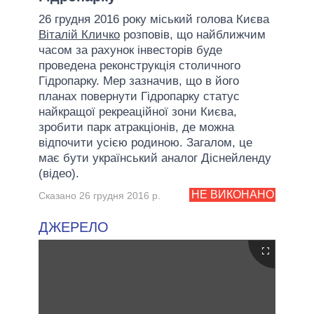
26 грудня 2016 року міський голова Києва
Віталій Кличко
розповів, що найближчим
часом за рахунок інвесторів буде
проведена реконструкція столичного
Гідропарку. Мер зазначив, що в його
планах повернути Гідропарку статус
найкращої рекреаційної зони Києва,
зробити парк атракціонів, де можна
відпочити усією родиною. Загалом, це
має бути український аналог Діснейленду
(відео).
НЕ ВИКОНАНО
Сказано 26 грудня 2016 р.
ДЖЕРЕЛО