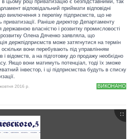
 в цьому році приватизацію є безпідставними, так
арламент відповідальний приймати відповідні
до виключення з переліку підприємств, що не
ь приватизації. Раніше директор Департаменту
я державною власністю і розвитку промисловості
розвитку Олена Дяченко заявляла, що
ція держпідприємств може затягнутися на термін
в, оскільки вони перебувають під управлінням
в і відомств, а на підготовку до продажу необхідно
су. Якщо вони матимуть потенціал, тоді їх зможе
иватний інвестор, і ці підприємства будуть в списку
зації.
ВИКОНАНО
жовтня 2016 р.