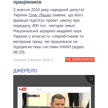
працівників
3 жовтня 2016 року народний депутат
України
Олег Ляшко
заявив, що його
фракція підготує проект закону про
передачу 400 тис. гектарів землі
Національної аграрної академії наук
України у власність співробітників та
ветеранів праці, які працювали на
підприємствах системи НААН (відео:
06:20).
НЕ ВИКОНАНО
Сказано 3 жовтня 2016 р.
ДЖЕРЕЛО