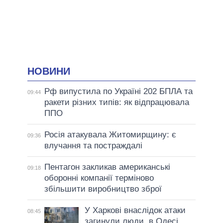
НОВИНИ
Рф випустила по Україні 202 БПЛА та
09:44
ракети різних типів: як відпрацювала
ППО
Росія атакувала Житомирщину: є
09:36
влучання та постраждалі
Пентагон закликав американські
09:18
оборонні компанії терміново
збільшити виробництво зброї
У Харкові внаслідок атаки
08:45
загинули люди, в Одесі