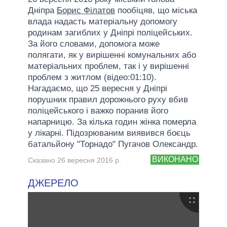
Дніпра
Борис Філатов
пообіцяв, що міська
влада надасть матеріальну допомогу
родинам загиблих у Дніпрі поліцейських.
За його словами, допомога може
полягати, як у вирішенні комунальних або
матеріальних проблем, так і у вирішенні
проблем з житлом (відео:01:10).
Нагадаємо, що 25 вересня у Дніпрі
порушник правил дорожнього руху вбив
поліцейського і важко поранив його
напарницю. За кілька годин жінка померла
у лікарні. Підозрюваним виявився боєць
батальйону "Торнадо" Пугачов Олександр.
ВИКОНАНО
Сказано 26 вересня 2016 р.
ДЖЕРЕЛО