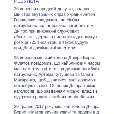
РЕЗУЛЬТАТ
26 вересня народний депутат, радник
міністра внутрішніх справ України Антон
Геращенко повідомив, що сім'ям
патрульних поліцейських, загиблих в м.
Дніпро при виконанні службових
обов'язків, держава виплатить допомогу в
розмірі 725 тисяч грн, а також будуть
придбані двокімнатні квартири.
28 вересня міський голова Дніпра Борис
Філатов повідомив, що найближчим часом
має намір зустрітися з родичами загиблих
патрульних Артема Кутушева та Ольги
Макаренко, щоб дізнатися, якої допомоги
потребують сім'ї. Очільник Дніпра також
наголосив, що завданням міської влади є
підтримка родин загиблих поліцейських.
29 травня 2017 року міський голова Дніпра
Борис Філатов вручив ключі та ордери від