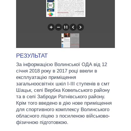
РЕЗУЛЬТАТ
За інформацією Волинської ОДА від 12
січня 2018 року в 2017 році ввели в
експлуатацію приміщення
загальноосвітніх шкіл I-III ступенів в смт
Шацьк, селі Вербка Ковельського району
та в селі Заброди Ратнівського району.
Крім того введено в дію нове приміщення
для спортивного комплексу Волинського
обласного ліцею з посиленою військово-
фізичною підготовкою.