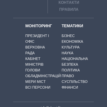
КОНТАКТИ
ПРАВИЛА
МОНІТОРИНГ
ТЕМАТИКИ
ПРЕЗИДЕНТ І
БІЗНЕС
ОФІС
ЕКОНОМІКА
ВЕРХОВНА
КУЛЬТУРА
РАДА
НАУКА
КАБІНЕТ
НАЦІОНАЛЬНА
МІНІСТРІВ
БЕЗПЕКА
ГОЛОВИ
ПОЛІТИКА
ОБЛАДМІНІСТРАЦІЙ
ПРАВО
МЕРИ МІСТ
СУСПІЛЬСТВО
ВСІ ПЕРСОНИ
ФІНАНСИ