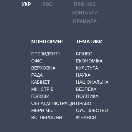
УКР
РОС
ПРО НАС
КОНТАКТИ
ПРАВИЛА
МОНІТОРИНГ
ТЕМАТИКИ
ПРЕЗИДЕНТ І
БІЗНЕС
ОФІС
ЕКОНОМІКА
ВЕРХОВНА
КУЛЬТУРА
РАДА
НАУКА
КАБІНЕТ
НАЦІОНАЛЬНА
МІНІСТРІВ
БЕЗПЕКА
ГОЛОВИ
ПОЛІТИКА
ОБЛАДМІНІСТРАЦІЙ
ПРАВО
МЕРИ МІСТ
СУСПІЛЬСТВО
ВСІ ПЕРСОНИ
ФІНАНСИ