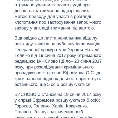
отримано ухвали слідчого судді про
дозвіл на затримання підозрюваних з
метою приводу для участі в розгляді
клопотання про застосування запобіжного
заходу у вигляді тримання під вартою.
Відповідно до листа начальника відділу
розгляду запитів на публічну інформацію
Генеральної прокуратури України Наталії
Тєлічко від 19 січня 2017 року отриманого
редакцією ІА «Слово і Діло» 23 січня 2017
року, при розслідуванні кримінального
провадження стосовно Єфремова О.С. до
кримінальної відповідальності притягнуто
останнього, ще 5 осіб розшукуються.
ВИСНОВОК: станом на 19 січня 2017 року
у справі Єфремова розшукуються 5 осіб:
Горохов, Голенко, Харін, Кравченко,
Пілавов. Розшук зазначених осіб
здійснюється співробітникам Служби