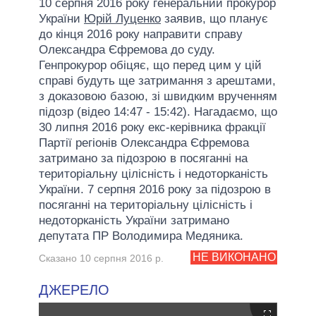
10 серпня 2016 року генеральний прокурор
України
Юрій Луценко
заявив, що планує
до кінця 2016 року направити справу
Олександра Єфремова до суду.
Генпрокурор обіцяє, що перед цим у цій
справі будуть ще затримання з арештами,
з доказовою базою, зі швидким врученням
підозр (відео 14:47 - 15:42). Нагадаємо, що
30 липня 2016 року екс-керівника фракції
Партії регіонів Олександра Єфремова
затримано за підозрою в посяганні на
територіальну цілісність і недоторканість
України. 7 серпня 2016 року за підозрою в
посяганні на територіальну цілісність і
недоторканість України затримано
депутата ПР Володимира Медяника.
НЕ ВИКОНАНО
Сказано 10 серпня 2016 р.
ДЖЕРЕЛО