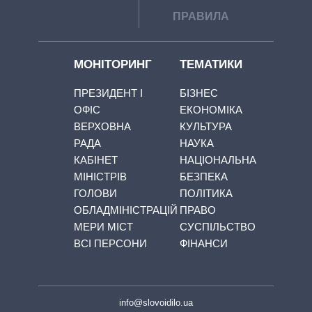
ПРАВИЛА
МОНІТОРИНГ
ТЕМАТИКИ
ПРЕЗИДЕНТ І
БІЗНЕС
ОФІС
ЕКОНОМІКА
ВЕРХОВНА
КУЛЬТУРА
РАДА
НАУКА
КАБІНЕТ
НАЦІОНАЛЬНА
МІНІСТРІВ
БЕЗПЕКА
ГОЛОВИ
ПОЛІТИКА
ОБЛАДМІНІСТРАЦІЙ
ПРАВО
МЕРИ МІСТ
СУСПІЛЬСТВО
ВСІ ПЕРСОНИ
ФІНАНСИ
info@slovoidilo.ua