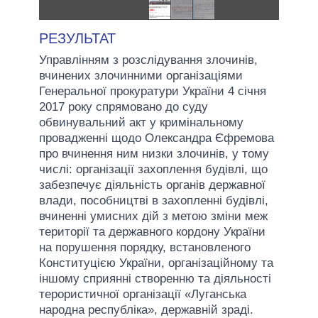
РЕЗУЛЬТАТ
Управлінням з розслідування злочинів,
вчинених злочинними організаціями
Генеральної прокуратури України 4 січня
2017 року спрямовано до суду
обвинувальний акт у кримінальному
провадженні щодо Олександра Єфремова
про вчинення ним низки злочинів, у тому
числі: організації захоплення будівлі, що
забезпечує діяльність органів державної
влади, пособництві в захопленні будівлі,
вчиненні умисних дій з метою зміни меж
території та державного кордону України
на порушення порядку, встановленого
Конституцією України, організаційному та
іншому сприянні створенню та діяльності
терористичної організації «Луганська
народна республіка», державній зраді.