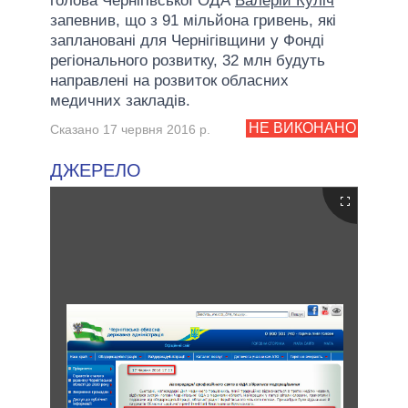
голова Чернігівської ОДА
Валерій Куліч
запевнив, що з 91 мільйона гривень, які
заплановані для Чернігівщини у Фонді
регіонального розвитку, 32 млн будуть
направлені на розвиток обласних
медичних закладів.
НЕ ВИКОНАНО
Сказано 17 червня 2016 р.
ДЖЕРЕЛО