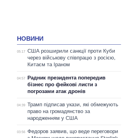
НОВИНИ
США розширили санкції проти Куби
05:17
через військову співпрацю з росією,
Китаєм та Іраном
Радник президента попередив
04:57
бізнес про фейкові листи з
погрозами атак дронів
Трамп підписав укази, які обмежують
04:39
право на громадянство за
народженням у США
Федоров заявив, що веде переговори
03:56