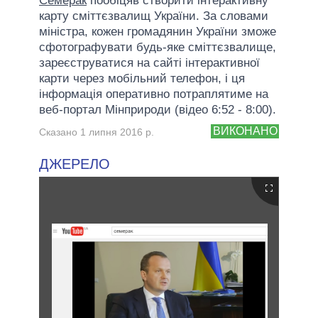
Семерак
пообіцяв створити інтерактивну
карту сміттєзвалищ України. За словами
міністра, кожен громадянин України зможе
сфотографувати будь-яке сміттєзвалище,
зареєструватися на сайті інтерактивної
карти через мобільний телефон, і ця
інформація оперативно потраплятиме на
веб-портал Мінприроди (відео 6:52 - 8:00).
ВИКОНАНО
Сказано 1 липня 2016 р.
ДЖЕРЕЛО