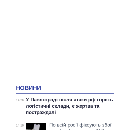
НОВИНИ
У Павлограді після атаки рф горять
14:26
логістичні склади, є жертва та
постраждалі
По всій росії фіксують збої
14:19