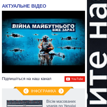
АКТУАЛЬНЕ ВІДЕО
Підпишіться на наш канал
ІНФОГРАФІКА
Вісім масованих
ударів по Україні