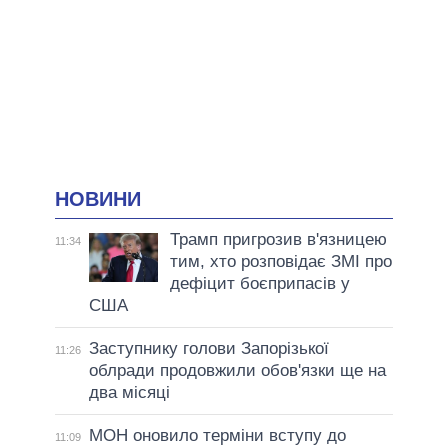
НОВИНИ
Трамп пригрозив в'язницею
11:34
тим, хто розповідає ЗМІ про
дефіцит боєприпасів у
США
Заступнику голови Запорізької
11:26
облради продовжили обов'язки ще на
два місяці
МОН оновило терміни вступу до
11:09