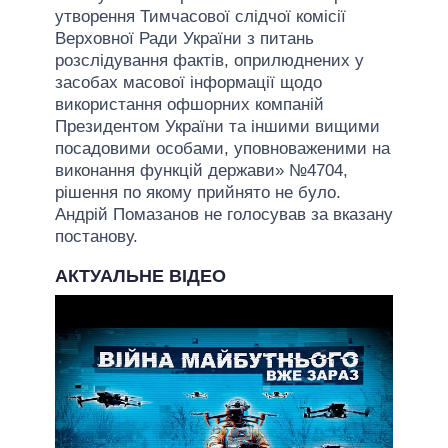
утворення Тимчасової слідчої комісії
Верховної Ради України з питань
розслідування фактів, оприлюднених у
засобах масової інформації щодо
використання офшорних компаній
Президентом України та іншими вищими
посадовими особами, уповноваженими на
виконання функцій держави» №4704,
рішення по якому прийнято не було.
Андрій Помазанов не голосував за вказану
постанову.
АКТУАЛЬНЕ ВІДЕО