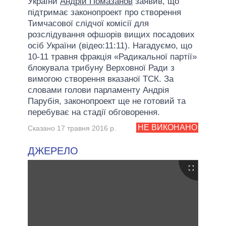
України
Андрій Помазанов
заявив, що
підтримає законопроект про створення
Тимчасової слідчої комісії для
розслідування офшорів вищих посадових
осіб України (відео:11:11). Нагадуємо, що
10-11 травня фракція «Радикальної партії»
блокувала трибуну Верховної Ради з
вимогою створення вказаної ТСК. За
словами голови парламенту Андрія
Парубія, законопроект ще не готовий та
перебуває на стадії обговорення.
НЕ ВИКОНАНО
Сказано 17 травня 2016 р.
ДЖЕРЕЛО