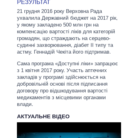
РЕЗУЛЬТАТ
21 грудня 2016 року Верховна Рада
ухвалила Державний бюджет на 2017 рік,
у якому закладено 500 млн грн на
компенсацію вартості ліків для категорій
громадян, що страждають на серцево-
судинні захворювання, діабет II типу та
астму. Геннадій Чекіта його підтримав.
Сама програма «Доступні ліки» запрацює
з 1 квітня 2017 року. Участь аптечних
закладів у програмі здійснюється на
добровільній основі після підписання
договору про відшкодування вартості
медикаментів з місцевими органами
влади.
АКТУАЛЬНЕ ВІДЕО