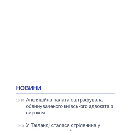
НОВИНИ
Апеляційна палата оштрафувала
10:10
обвинуваченого київського адвоката з
вироком
У Таїланді сталася стрілянина у
10:08