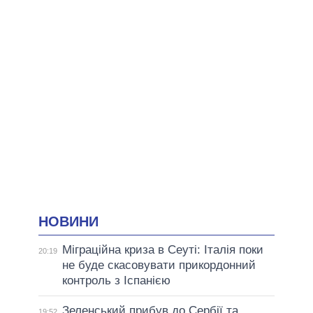
НОВИНИ
Міграційна криза в Сеуті: Італія поки
20:19
не буде скасовувати прикордонний
контроль з Іспанією
Зеленський прибув до Сербії та
19:52