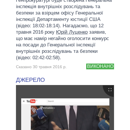
Генпрокуратурі буде створена Генеральна
інспекція внутрішніх розслідувань та
безпеки за взірцем офісу Генеральної
інспекції Департаменту юстиції США
(відео: 18:02-18:14). Нагадаємо, що 12
травня 2016 року
Юрій Луценко
заявив,
що має намір негайно оголосити конкурс
на посади до Генеральної інспекції
внутрішніх розслідувань та безпеки
(відео: 02:42-02:58).
ВИКОНАНО
Сказано 30 травня 2016 р.
ДЖЕРЕЛО