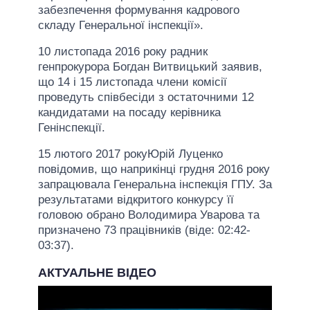
забезпечення формування кадрового
складу Генеральної інспекції».
10 листопада 2016 року радник
генпрокурора Богдан Витвицький заявив,
що 14 і 15 листопада члени комісії
проведуть співбесіди з остаточними 12
кандидатами на посаду керівника
Генінспекції.
15 лютого 2017 рокуЮрій Луценко
повідомив, що наприкінці грудня 2016 року
запрацювала Генеральна інспекція ГПУ. За
результатами відкритого конкурсу її
головою обрано Володимира Уварова та
призначено 73 працівників (віде: 02:42-
03:37).
АКТУАЛЬНЕ ВІДЕО