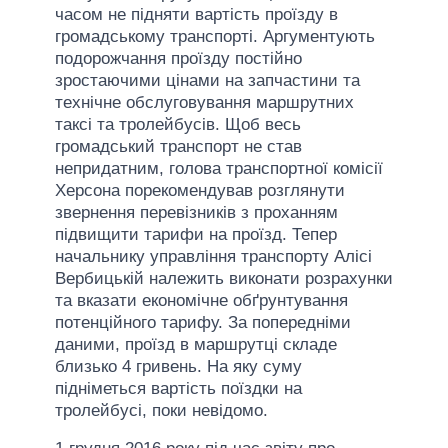
часом не підняти вартість проїзду в
громадському транспорті. Аргументують
подорожчання проїзду постійно
зростаючими цінами на запчастини та
технічне обслуговування маршрутних
таксі та тролейбусів. Щоб весь
громадський транспорт не став
непридатним, голова транспортної комісії
Херсона порекомендував розглянути
звернення перевізників з проханням
підвищити тарифи на проїзд. Тепер
начальнику управління транспорту Алісі
Вербицькій належить виконати розрахунки
та вказати економічне обґрунтування
потенційного тарифу. За попередніми
даними, проїзд в маршрутці складе
близько 4 гривень. На яку суму
підніметься вартість поїздки на
тролейбусі, поки невідомо.