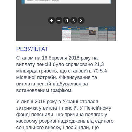
РЕЗУЛЬТАТ
Станом на 16 березня 2018 року на
виплату пенсій було спрямовано 21,3
мільярда гривень, що становить 70,5%
місячної потреби. Фінансування та
виплата пенсій відбувалася за
встановленим графіком.
У липні 2018 року в Україні сталася
затримка у виплаті пенсій. У Пенсійному
фонді пояснили, що причина полягає у
касовому розриві надходжень від єдиного
соціального внеску, і пообіцяли, що