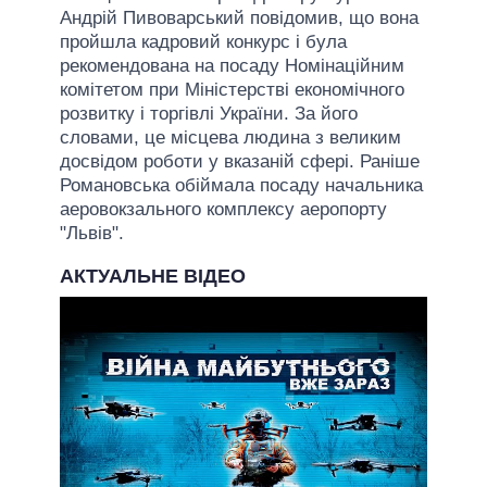
Андрій Пивоварський повідомив, що вона
пройшла кадровий конкурс і була
рекомендована на посаду Номінаційним
комітетом при Міністерстві економічного
розвитку і торгівлі України. За його
словами, це місцева людина з великим
досвідом роботи у вказаній сфері. Раніше
Романовська обіймала посаду начальника
аеровокзального комплексу аеропорту
"Львів".
АКТУАЛЬНЕ ВІДЕО