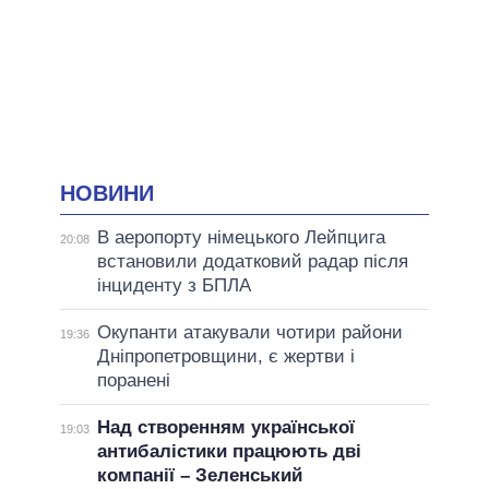
НОВИНИ
В аеропорту німецького Лейпцига
20:08
встановили додатковий радар після
інциденту з БПЛА
Окупанти атакували чотири райони
19:36
Дніпропетровщини, є жертви і
поранені
Над створенням української
19:03
антибалістики працюють дві
компанії – Зеленський