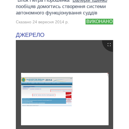
"Блок Петра Порошенка"
Валерій Іщенко
пообіцяв домогтись створення системи
автономного функціонування суддів
ВИКОНАНО
Сказано 24 вересня 2014 р.
ДЖЕРЕЛО