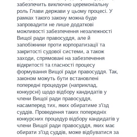
забезпечить виключно церемоніальну
роль Глави держави у цьому процесі. У
рамках такого закону можна буде
запровадити не лише додаткові
можливості забезпечення незалежності
Вищої ради правосуддя, але й
запобіжники проти корпоратизації та
закритості судової системи, а також
заходи, спрямовані на забезпечення
відкритості та гласності процесу
формування Вищої ради правосуддя. Так,
законом можуть бути встановлені
попередні процедури (наприклад,
конкурсні) щодо відбору кандидатів у
члени Вищої ради правосуддя,
насамперед тих, яких обиратиме з'їзд
суддів. Проведення таких попередніх
конкурсних процедур відбору кандидатів у
члени Вищої ради правосуддя, яких має
обирати з'їзд суддів, може відбуватися за