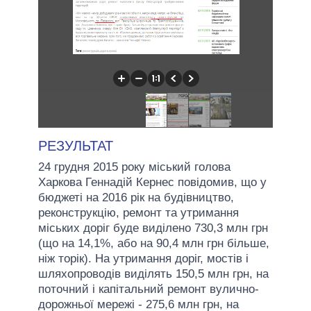
РЕЗУЛЬТАТ
24 грудня 2015 року міський голова
Харкова Геннадій Кернес повідомив, що у
бюджеті на 2016 рік на будівництво,
реконструкцію, ремонт та утримання
міських доріг буде виділено 730,3 млн грн
(що на 14,1%, або на 90,4 млн грн більше,
ніж торік). На утримання доріг, мостів і
шляхопроводів виділять 150,5 млн грн, на
поточний і капітальний ремонт вулично-
дорожньої мережі - 275,6 млн грн, на