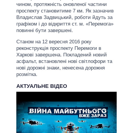
чином, протяжність оновленої частини
проспекту становитиме 7 км. Як зазначив
Владислав Задвицький, роботи йдуть за
графіком і до відкриття ст. м. «Перемога»
повинні бути завершені.
Станом на 12 вересня 2016 року
реконструкція проспекту Перемоги в
Харкові завершена. Покладений новий
асфальт, встановлені нові світлофори та
нові дорожні знаки, ненесена дорожня
розмітка.
АКТУАЛЬНЕ ВІДЕО