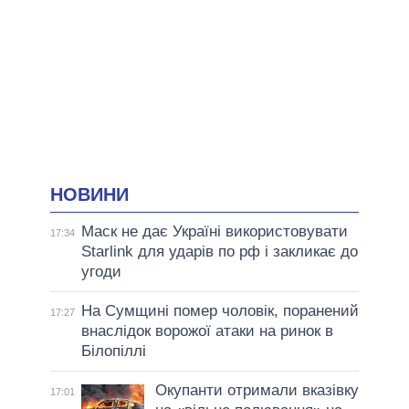
НОВИНИ
Маск не дає Україні використовувати
17:34
Starlink для ударів по рф і закликає до
угоди
На Сумщині помер чоловік, поранений
17:27
внаслідок ворожої атаки на ринок в
Білопіллі
Окупанти отримали вказівку
17:01