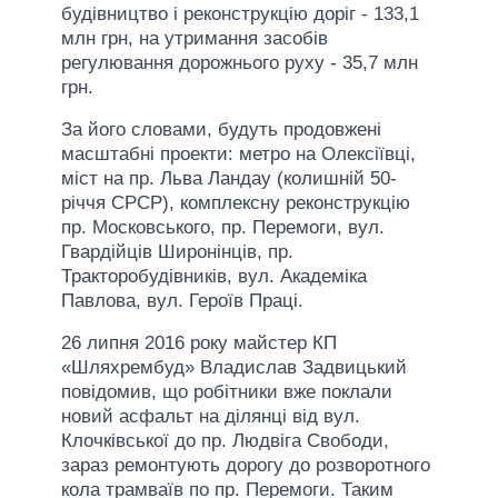
будівництво і реконструкцію доріг - 133,1
млн грн, на утримання засобів
регулювання дорожнього руху - 35,7 млн
грн.
За його словами, будуть продовжені
масштабні проекти: метро на Олексіївці,
міст на пр. Льва Ландау (колишній 50-
річчя СРСР), комплексну реконструкцію
пр. Московського, пр. Перемоги, вул.
Гвардійців Широнінців, пр.
Тракторобудівників, вул. Академіка
Павлова, вул. Героїв Праці.
26 липня 2016 року майстер КП
«Шляхрембуд» Владислав Задвицький
повідомив, що робітники вже поклали
новий асфальт на ділянці від вул.
Клочківської до пр. Людвіга Свободи,
зараз ремонтують дорогу до розворотного
кола трамваїв по пр. Перемоги. Таким