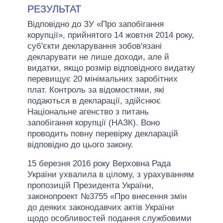
РЕЗУЛЬТАТ
Відповідно до ЗУ «Про запобігання
корупції», прийнятого 14 жовтня 2014 року,
суб'єкти декларування зобов'язані
декларувати не лише доходи, але й
видатки, якщо розмір відповідного видатку
перевищує 20 мінімальних заробітних
плат. Контроль за відомостями, які
подаються в декларації, здійснює
Національне агенство з питань
запобігання корупції (НАЗК). Воно
проводить повну перевірку декларацій
відповідно до цього закону.
15 березня 2016 року Верховна Рада
України ухвалила в цілому, з урахуванням
пропозицій Президента України,
законопроект №3755 «Про внесення змін
до деяких законодавчих актів України
щодо особливостей подання службовими