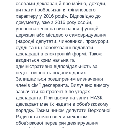
особами декларацій про майно, доходи,
витрати і зобов'язання фінансового
характеру у 2016 році». Відповідно до
документу, вже з 2016 року особи,
уповноваженні на виконання функцій
держави або місцевого самоврядування
(народні депутати, чиновники, прокурори,
судді та ін.) зобов'язанні подавати
декларації в електронній формі. Також
вводиться кримінальна та
адміністративна відповідальність за
недостовірність поданих даних.
Залишається розширеним визначення
членів сім'ї декларанта. Вилучено вимогу
зазначати контрагентів по угодах
декларанта. При цьому на запит НАЗК
декларант має їх надати в обов'язковому
порядку. Таким чином депутати Верховної
Ради остаточно ввели механізм
обов'язкової перевірки декларування