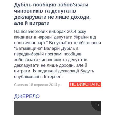
Дубіль пообіцяв зобов’язати
чиновників та депутатів
декларувати не лише доходи,
але й витрати
На позачергових виборах 2014 року
кандидат в народні депутати України від
політичної партії Всеукраїнське об'єднання
"Батьківщина"
Валерій Дубіль
в
передвиборній програмі пообіцяв
зобов’язати чиновників та депутатів
декларувати не лише доходи, але й
витрати. Їх податкові декларації будуть
опубліковані в Інтернеті.
НЕ ВИКОНАНО
Сказано 18 вересня 2014 р.
ДЖЕРЕЛО