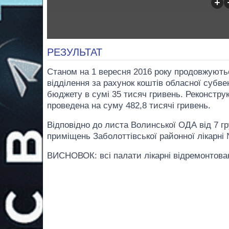
РЕЗУЛЬТАТ
Станом на 1 вересня 2016 року продовжуютьс
відділення за рахунок коштів обласної субвен
бюджету в сумі 35 тисяч гривень. Реконструк
проведена на суму 482,8 тисячі гривень.
Відповідно до листа Волинської ОДА від 7 гр
приміщень Заболоттівської районної лікарні
ВИСНОВОК: всі палати лікарні відремонтован