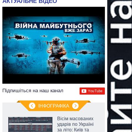
АКТУАЛЬНЕ ВІДЕО
Підпишіться на наш канал
ІНФОГРАФІКА
Вісім масованих
ударів по Україні
за літо: Київ та