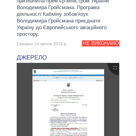
призначила прем’єр-міністром України
Володимира Гройсмана. Програма
діяльності Кабміну зобов'язує
Володимира Гройсмана приєднати
Україну до Європейського авіаційного
простору.
НЕ ВИКОНАНО
Сказано 14 квітня 2016 р.
ДЖЕРЕЛО