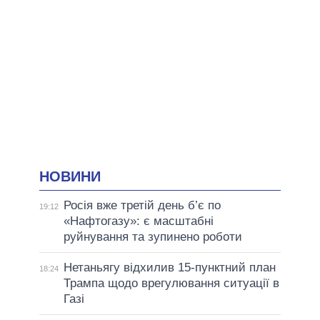
НОВИНИ
Росія вже третій день б’є по
19:12
«Нафтогазу»: є масштабні
руйнування та зупинено роботи
Нетаньягу відхилив 15-пунктний план
18:24
Трампа щодо врегулювання ситуації в
Газі