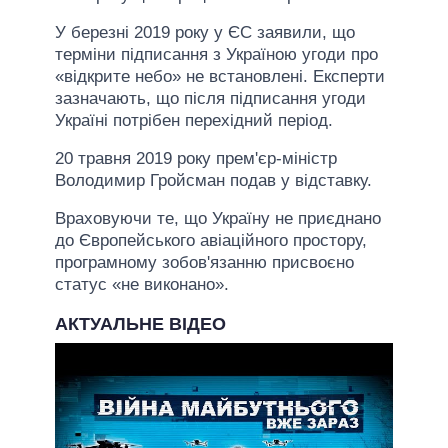
У березні 2019 року у ЄС заявили, що
терміни підписання з Україною угоди про
«відкрите небо» не встановлені. Експерти
зазначають, що після підписання угоди
Україні потрібен перехідний період.
20 травня 2019 року прем'єр-міністр
Володимир Гройсман подав у відставку.
Враховуючи те, що Україну не приєднано
до Європейського авіаційного простору,
програмному зобов'язанню присвоєно
статус «не виконано».
АКТУАЛЬНЕ ВІДЕО