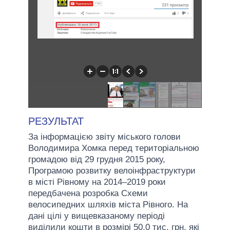
РЕЗУЛЬТАТ
За інформацією звіту міського голови
Володимира Хомка перед територіальною
громадою від 29 грудня 2015 року,
Програмою розвитку велоінфраструктури
в місті Рівному на 2014–2019 роки
передбачена розробка Схеми
велосипедних шляхів міста Рівного. На
дані цілі у вищевказаному періоді
виділили кошти в розмірі 50,0 тис. грн, які