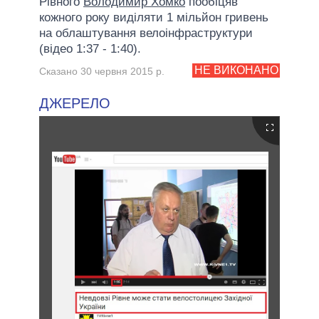
Рівного
Володимир Хомко
пообіцяв
кожного року виділяти 1 мільйон гривень
на облаштування велоінфраструктури
(відео 1:37 - 1:40).
НЕ ВИКОНАНО
Сказано 30 червня 2015 р.
ДЖЕРЕЛО