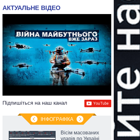
АКТУАЛЬНЕ ВІДЕО
Підпишіться на наш канал
ІНФОГРАФІКА
Вісім масованих
ударів по Україні