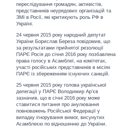
переслідування громадян, активістів,
представників неурядових організацій та
ЗМІ в Росії, які критикують роль РФ в
Україні.
24 червня 2015 року народний депутат
України Борислав Береза повідомив, що
за результатами прийнятої резолюції
ПАРЄ Росія до січня 2016 року позбавлена
права голосу в Асамблеї, на комітетах,
участі російських представників в місіях
ПАРЄ із збереженням існуючих санкцій.
25 червня 2015 року голова української
делегації у ПАРЄ Володимир Ар’єв
зазначив, що в січні 2016 року може
ставитися питання про анулювання
повноважень Російської Федерації у
випадку ігнорування вимог, висунутих
Асамблеєю по відношенню до України.