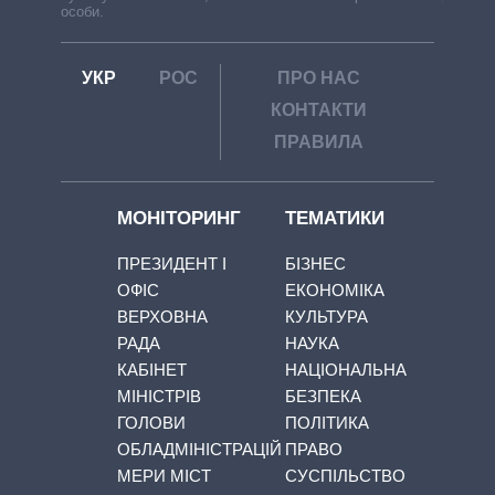
особи.
УКР
РОС
ПРО НАС
КОНТАКТИ
ПРАВИЛА
МОНІТОРИНГ
ТЕМАТИКИ
ПРЕЗИДЕНТ І
БІЗНЕС
ОФІС
ЕКОНОМІКА
ВЕРХОВНА
КУЛЬТУРА
РАДА
НАУКА
КАБІНЕТ
НАЦІОНАЛЬНА
МІНІСТРІВ
БЕЗПЕКА
ГОЛОВИ
ПОЛІТИКА
ОБЛАДМІНІСТРАЦІЙ
ПРАВО
МЕРИ МІСТ
СУСПІЛЬСТВО