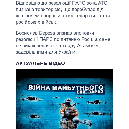
Відповідно до резолюції ПАРЄ зона АТО
визнана територією, що перебуває під
контролем проросійських сепаратистів та
російських військ.
Борислав Береза визнав висновки
резолюції ПАРЄ по питанню Росії, а саме
не виключення її зі складу Асамблеї,
задовільними для України.
АКТУАЛЬНЕ ВІДЕО