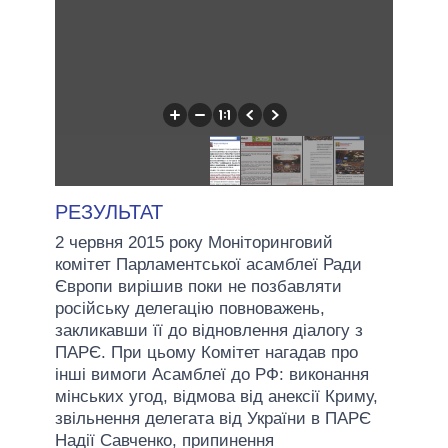
РЕЗУЛЬТАТ
2 червня 2015 року Моніторинговий
комітет Парламентської асамблеї Ради
Європи вирішив поки не позбавляти
російську делегацію повноважень,
закликавши її до відновлення діалогу з
ПАРЄ. При цьому Комітет нагадав про
інші вимоги Асамблеї до РФ: виконання
мінських угод, відмова від анексії Криму,
звільнення делегата від України в ПАРЄ
Надії Савченко, припинення