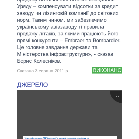
Уряду – компенсувати відсотки за кредит
заводу чи лізинговій компанії до світових
норм. Таким чином, ми забезпечимо
українському авіазаводу ті правила
продажу літаків, за якими працюють його
прямі конкуренти – Embraer та Bombardier.
Це головне завдання держави та
Міністерства інфраструктури», - сказав
Борис Колесніков
.
ВИКОНАНО
Сказано 3 серпня 2011 р.
ДЖЕРЕЛО