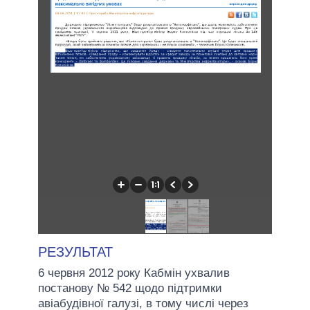
РЕЗУЛЬТАТ
6 червня 2012 року Кабмін ухвалив
постанову № 542 щодо підтримки
авіабудівної галузі, в тому числі через