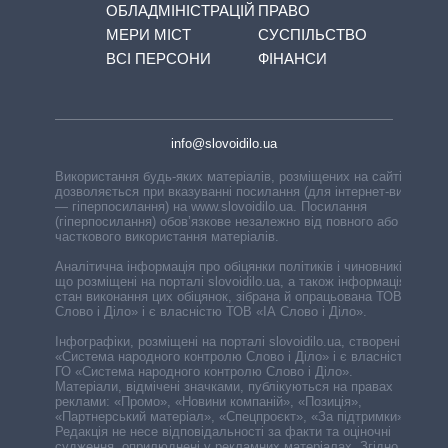
ОБЛАДМІНІСТРАЦІЙ
ПРАВО
МЕРИ МІСТ
СУСПІЛЬСТВО
ВСІ ПЕРСОНИ
ФІНАНСИ
info@slovoidilo.ua
Використання будь-яких матеріалів, розміщених на сайті,
дозволяється при вказуванні посилання (для інтернет-видань
— гіперпосилання) на www.slovoidilo.ua. Посилання
(гіперпосилання) обов’язкове незалежно від повного або
часткового використання матеріалів.
Аналітична інформація про обіцянки політиків і чиновників,
що розміщені на порталі slovoidilo.ua, а також інформація про
стан виконання цих обіцянок, зібрана й опрацьована ТОВ «ІА
Слово і Діло» і є власністю ТОВ «ІА Слово і Діло».
Інфографіки, розміщені на порталі slovoidilo.ua, створені ГО
«Система народного контролю Слово і Діло» і є власністю
ГО «Система народного контролю Слово і Діло».
Матеріали, відмічені значками, публікуються на правах
реклами: «Промо», «Новини компаній», «Позиція»,
«Партнерський матеріал», «Спецпроєкт», «За підтримки».
Редакція не несе відповідальності за факти та оціночні
судження, оприлюднені у рекламних матеріалах. Згідно з