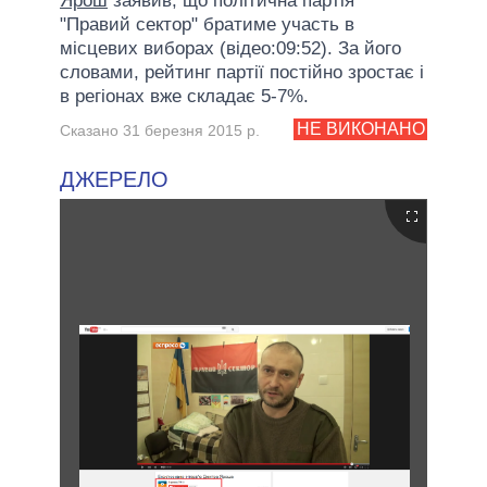
Ярош
заявив, що політична партія
"Правий сектор" братиме участь в
місцевих виборах (відео:09:52). За його
словами, рейтинг партії постійно зростає і
в регіонах вже складає 5-7%.
НЕ ВИКОНАНО
Сказано 31 березня 2015 р.
ДЖЕРЕЛО