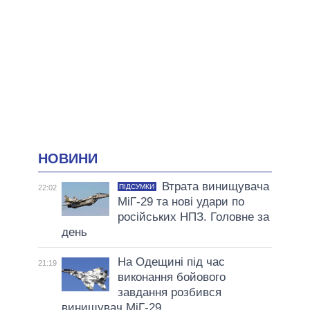
НОВИНИ
Втрата винищувача
ПІДСУМКИ
22:02
МіГ-29 та нові удари по
російських НПЗ. Головне за
день
На Одещині під час
21:19
виконання бойового
завдання розбився
винищувач МіГ-29