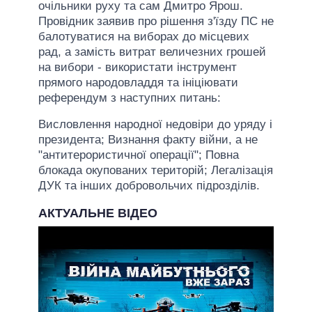
очільники руху та сам Дмитро Ярош.
Провідник заявив про рішення з'їзду ПС не
балотуватися на виборах до місцевих
рад, а замість витрат величезних грошей
на вибори - використати інструмент
прямого народовладдя та ініціювати
референдум з наступних питань:
Висловлення народної недовіри до уряду і
президента; Визнання факту війни, а не
"антитерористичної операції"; Повна
блокада окупованих територій; Легалізація
ДУК та інших добровольчих підрозділів.
АКТУАЛЬНЕ ВІДЕО