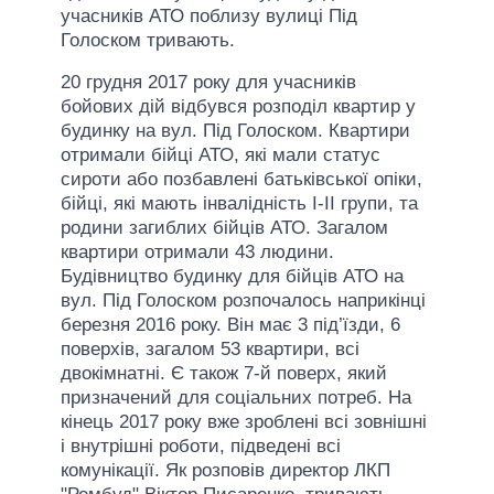
учасників АТО поблизу вулиці Під
Голоском тривають.
20 грудня 2017 року для учасників
бойових дій відбувся розподіл квартир у
будинку на вул. Під Голоском. Квартири
отримали бійці АТО, які мали статус
сироти або позбавлені батьківської опіки,
бійці, які мають інвалідність І-ІІ групи, та
родини загиблих бійців АТО. Загалом
квартири отримали 43 людини.
Будівництво будинку для бійців АТО на
вул. Під Голоском розпочалось наприкінці
березня 2016 року. Він має 3 під’їзди, 6
поверхів, загалом 53 квартири, всі
двокімнатні. Є також 7-й поверх, який
призначений для соціальних потреб. На
кінець 2017 року вже зроблені всі зовнішні
і внутрішні роботи, підведені всі
комунікації. Як розповів директор ЛКП