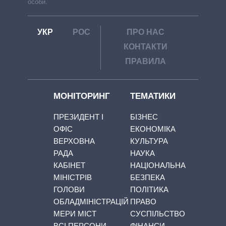
особи.
УКР
РОС
ПРО НАС
КОНТАКТИ
ПРАВИЛА
МОНІТОРИНГ
ТЕМАТИКИ
ПРЕЗИДЕНТ І
БІЗНЕС
ОФІС
ЕКОНОМІКА
ВЕРХОВНА
КУЛЬТУРА
РАДА
НАУКА
КАБІНЕТ
НАЦІОНАЛЬНА
МІНІСТРІВ
БЕЗПЕКА
ГОЛОВИ
ПОЛІТИКА
ОБЛАДМІНІСТРАЦІЙ
ПРАВО
МЕРИ МІСТ
СУСПІЛЬСТВО
ВСІ ПЕРСОНИ
ФІНАНСИ