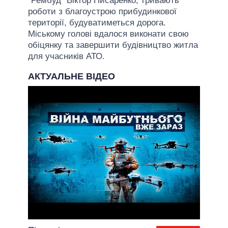
"Рембуд" Віктор Писаренко, тривають
роботи з благоустрою прибудинкової
території, будуватиметься дорога.
Міському голові вдалося виконати свою
обіцянку та завершити будівництво житла
для учасників АТО.
АКТУАЛЬНЕ ВІДЕО