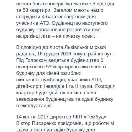
перша багатоповерхівка матиме 3 під’їзди
та 53 квартири. Загалом мають намір
спорудити 4 багатоповерхівки для
учасників АТО. Будівництво наступного
будинку заплановано розпочати вже
наприкінці літа – на початку осені.
Відповідно до листа Львівської міської
ради від 16 грудня 2016 року в районі вул.
Під Голоском ведеться будівництво 6
поверхового 53 квартирного житлового
будинку для сімей загиблих
військовослужбовців, учасників АТО,
дітей-сиріт, інвалідів І та II групи. Розподіл
квартир буде здійснюватись після
завершення будівництва та здачі будинку
в експлуатацію.
14 квітня 2017 директор ЛКП «Рембуд»
Віктор Писаренко повідомив, що роботи зі
здачі в експлуатацію будинку для