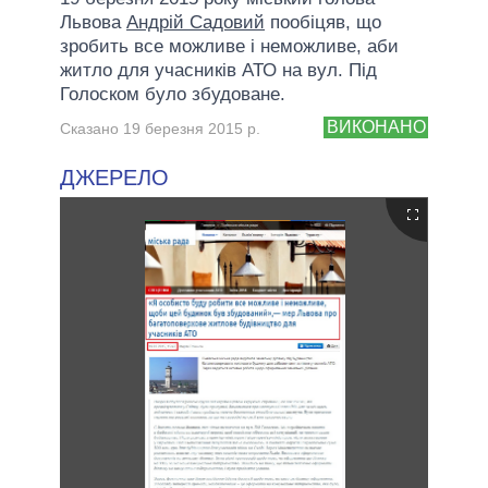
Львова
Андрій Садовий
пообіцяв, що
зробить все можливе і неможливе, аби
житло для учасників АТО на вул. Під
Голоском було збудоване.
ВИКОНАНО
Сказано 19 березня 2015 р.
ДЖЕРЕЛО